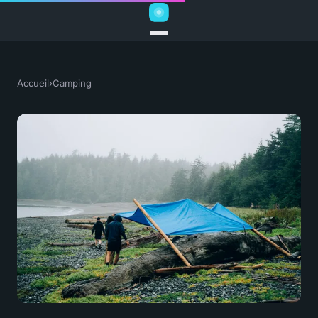
Accueil
›
Camping