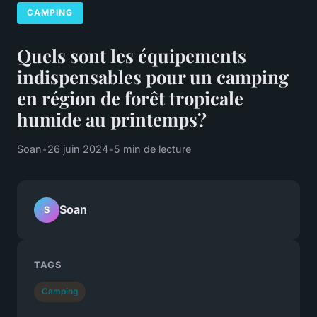
CAMPING
Quels sont les équipements
indispensables pour un camping
en région de forêt tropicale
humide au printemps?
Soan
•
26 juin 2024
•
5 min de lecture
Soan
S
TAGS
Camping