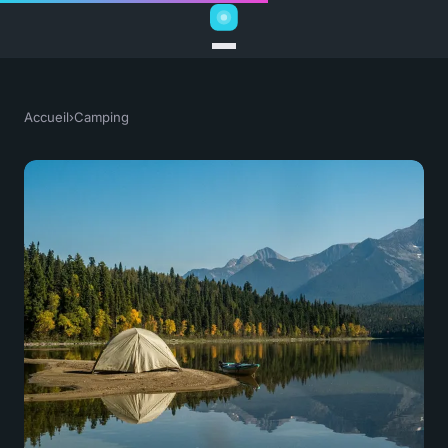
Accueil
›
Camping