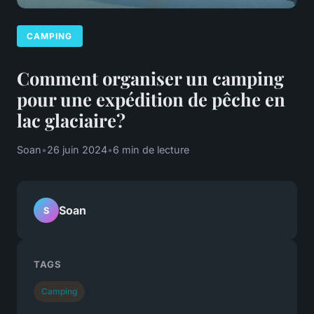
CAMPING
Comment organiser un camping
pour une expédition de pêche en
lac glaciaire?
Soan
•
26 juin 2024
•
6 min de lecture
Soan
S
TAGS
Camping