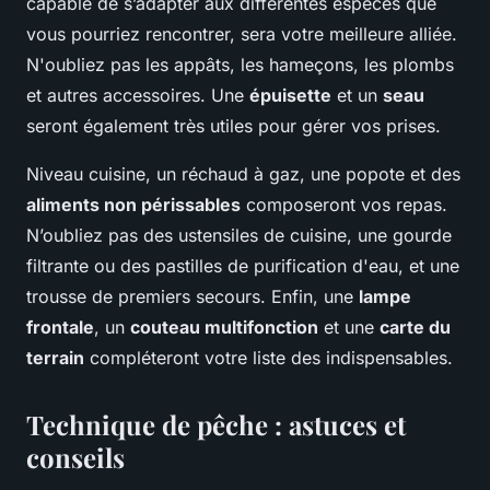
capable de s’adapter aux différentes espèces que
vous pourriez rencontrer, sera votre meilleure alliée.
N'oubliez pas les appâts, les hameçons, les plombs
et autres accessoires. Une
épuisette
et un
seau
seront également très utiles pour gérer vos prises.
Niveau cuisine, un réchaud à gaz, une popote et des
aliments non périssables
composeront vos repas.
N’oubliez pas des ustensiles de cuisine, une gourde
filtrante ou des pastilles de purification d'eau, et une
trousse de premiers secours. Enfin, une
lampe
frontale
, un
couteau multifonction
et une
carte du
terrain
compléteront votre liste des indispensables.
Technique de pêche : astuces et
conseils