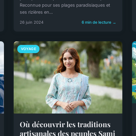
Reconnue pour ses plages paradisiaques et
ses rizières en...
26 juin 2024
6 min de lecture →
VOYAGE
Où découvrir les traditions
artisanales des peuples Sami