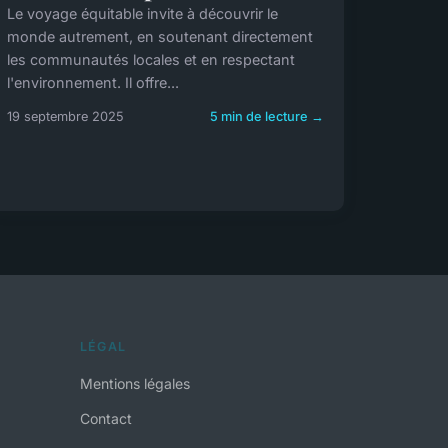
Le voyage équitable invite à découvrir le
monde autrement, en soutenant directement
les communautés locales et en respectant
l'environnement. Il offre...
19 septembre 2025
5 min de lecture →
LÉGAL
Mentions légales
Contact