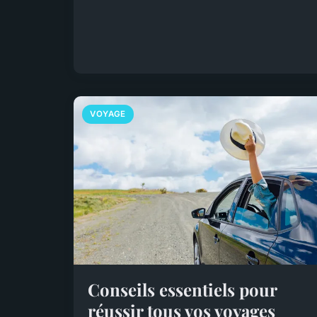
VOYAGE
Conseils essentiels pour
réussir tous vos voyages