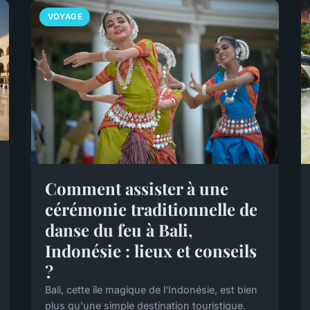
VOYAGE
Comment assister à une
cérémonie traditionnelle de
danse du feu à Bali,
Indonésie : lieux et conseils
?
Bali, cette île magique de l'Indonésie, est bien
plus qu'une simple destination touristique.