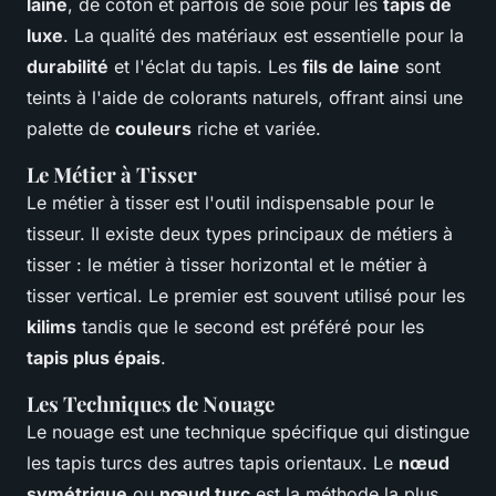
laine
, de coton et parfois de soie pour les
tapis de
luxe
. La qualité des matériaux est essentielle pour la
durabilité
et l'éclat du tapis. Les
fils de laine
sont
teints à l'aide de colorants naturels, offrant ainsi une
palette de
couleurs
riche et variée.
Le Métier à Tisser
Le métier à tisser est l'outil indispensable pour le
tisseur. Il existe deux types principaux de métiers à
tisser : le métier à tisser horizontal et le métier à
tisser vertical. Le premier est souvent utilisé pour les
kilims
tandis que le second est préféré pour les
tapis plus épais
.
Les Techniques de Nouage
Le nouage est une technique spécifique qui distingue
les tapis turcs des autres tapis orientaux. Le
nœud
symétrique
ou
nœud turc
est la méthode la plus