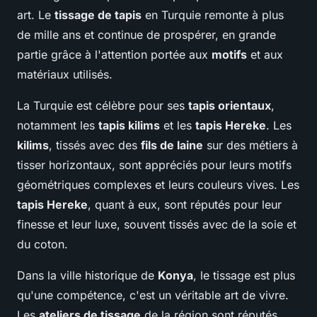
art. Le
tissage de tapis
en Turquie remonte à plus
de mille ans et continue de prospérer, en grande
partie grâce à l'attention portée aux
motifs
et aux
matériaux utilisés.
La Turquie est célèbre pour ses
tapis orientaux
,
notamment les
tapis kilims
et les
tapis Hereke
. Les
kilims
, tissés avec des
fils de laine
sur des métiers à
tisser horizontaux, sont appréciés pour leurs motifs
géométriques complexes et leurs couleurs vives. Les
tapis Hereke
, quant à eux, sont réputés pour leur
finesse et leur luxe, souvent tissés avec de la soie et
du coton.
Dans la ville historique de
Konya
, le tissage est plus
qu'une compétence, c'est un véritable art de vivre.
Les
ateliers de tissage
de la région sont réputés