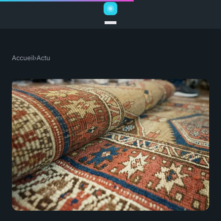
Accueil
›
Actu