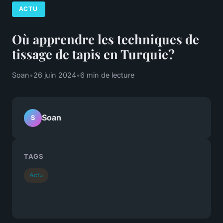
ACTU
Où apprendre les techniques de
tissage de tapis en Turquie?
Soan
•
26 juin 2024
•
6 min de lecture
Soan
S
TAGS
Actu